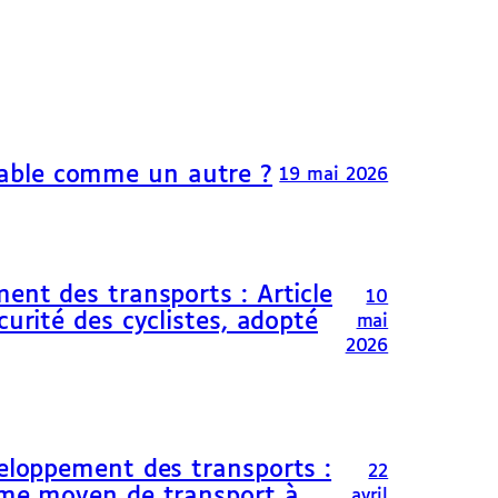
able comme un autre ?
19 mai 2026
ent des transports : Article
10
curité des cyclistes, adopté
mai
2026
veloppement des transports :
22
omme moyen de transport à
avril