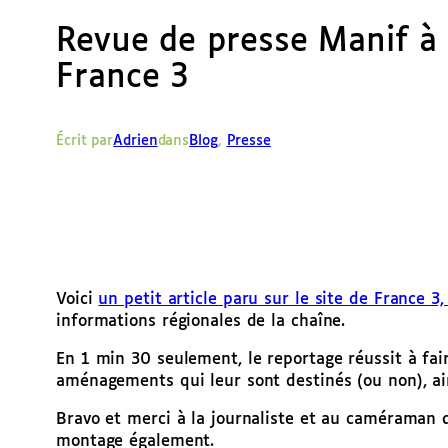
Revue de presse Manif à 
France 3
Écrit par
Adrien
dans
Blog
, 
Presse
Voici
un petit article paru sur le site de France 3,
informations régionales de la chaîne.
En 1 min 30 seulement, le reportage réussit à fair
aménagements qui leur sont destinés (ou non), ai
Bravo et merci à la journaliste et au caméraman 
montage également.