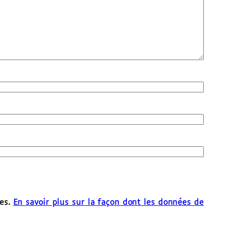
les.
En savoir plus sur la façon dont les données de