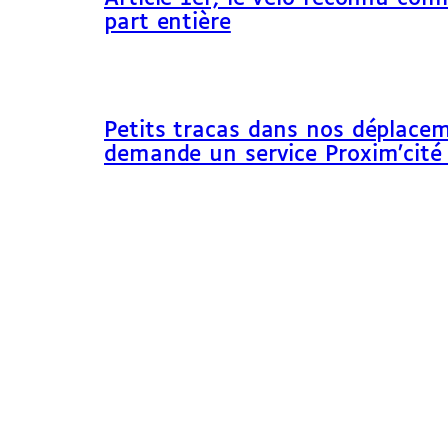
part entière
Petits tracas dans nos déplacem
demande un service Proxim’cité