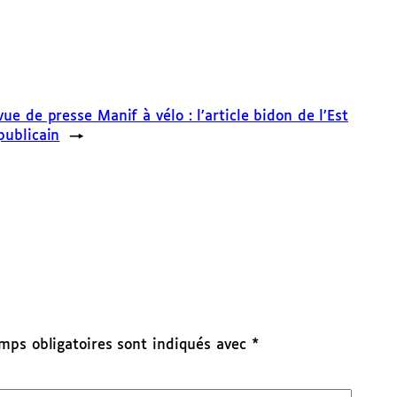
ue de presse Manif à vélo : l’article bidon de l’Est
publicain
→
mps obligatoires sont indiqués avec
*