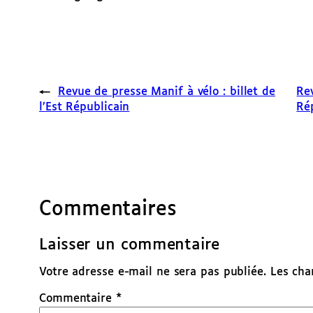
←
Revue de presse Manif à vélo : billet de
Rev
l’Est Républicain
Ré
Commentaires
Laisser un commentaire
Votre adresse e-mail ne sera pas publiée.
Les cha
Commentaire
*