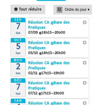
Tout réduire
Ordre du jour
▾
SEP
Réunion CA
@Base des
7
Pratiques
07/09 @18h15—20h00
lun
OCT
Réunion CA
@Base des
5
Pratiques
05/10 @18h15—20h00
lun
NOV
Réunion CA
@Base des
2
Pratiques
02/11 @17h15—19h00
lun
DÉC
Réunion CA
@Base des
7
Pratiques
07/12 @17h15—19h00
lun
JAN
Réunion CA
@Base des