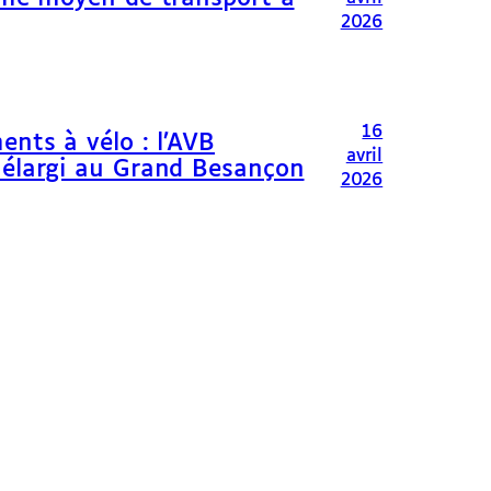
2026
16
ents à vélo : l’AVB
avril
 élargi au Grand Besançon
2026