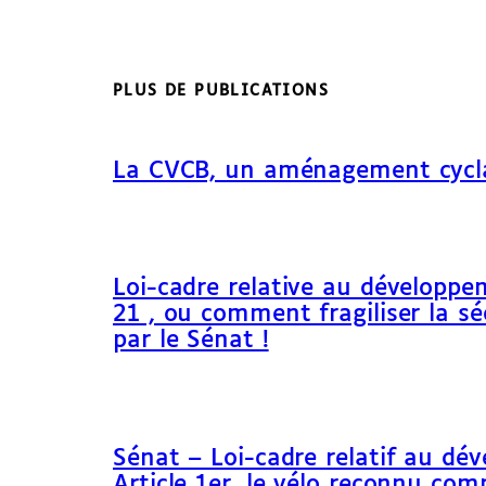
PLUS DE PUBLICATIONS
La CVCB, un aménagement cycl
Loi-cadre relative au développem
21 , ou comment fragiliser la sé
par le Sénat !
Sénat – Loi-cadre relatif au dé
Article 1er, le vélo reconnu c