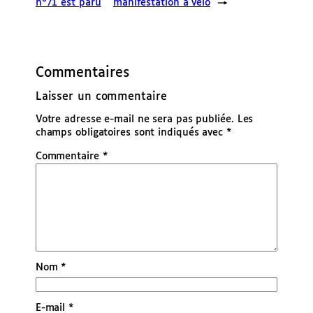
n°71 est paru
manifestation à vélo
→
Commentaires
Laisser un commentaire
Votre adresse e-mail ne sera pas publiée.
Les
champs obligatoires sont indiqués avec
*
Commentaire
*
Nom
*
E-mail
*