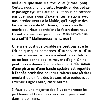
meilleure que dans d’autres villes (citons Lyon).
Certes, nous allons bientôt bénéficier des cédez-
le-passage cyclistes aux feux. Et nous ne cachons
pas que nous avons d’excellentes relations avec
nos interlocuteurs à la Mairie, qu’il s’agisse des
techniciens ou de M. Devesa, notre conseiller
municipal. Nous apprécions la façon dont nous
travaillons avec ces personnes.
Mais est-ce que
cela suffit ? Malheureusement, non !
Une vraie politique cyclable ne peut pas être le
fait de quelques personnes, d’un service, ou d’un
conseiller municipal, si compétents soient-ils, si
on ne leur donne pas les moyens d’agir. On ne
peut pas continuer à entendre que
la réalisation
d’une piste ou d’une bande cyclable est reportée
à l’année prochaine
pour des raisons budgétaires
pendant qu’on fait des travaux pharaoniques sur
l’avenue Edgar Faure, entre autres.
Il faut qu’une majorité des élus comprenne les
problèmes et fasse des choix politiques allant
dans le bon sens.