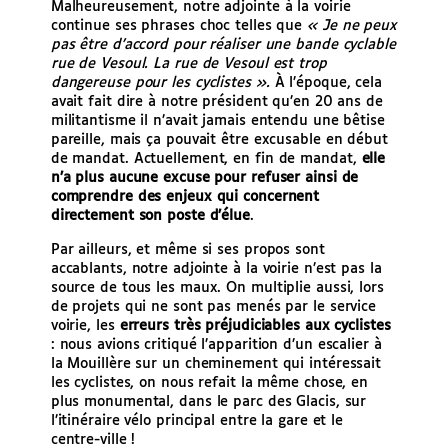
Malheureusement, notre adjointe à la voirie
continue ses phrases choc telles que
« Je ne peux
pas être d’accord pour réaliser une bande cyclable
rue de Vesoul. La rue de Vesoul est trop
dangereuse pour les cyclistes ».
À l’époque, cela
avait fait dire à notre président qu’en 20 ans de
militantisme il n’avait jamais entendu une bêtise
pareille, mais ça pouvait être excusable en début
de mandat. Actuellement, en fin de mandat,
elle
n’a plus aucune excuse pour refuser ainsi de
comprendre des enjeux qui concernent
directement son poste d’élue
.
Par ailleurs, et même si ses propos sont
accablants, notre adjointe à la voirie n’est pas la
source de tous les maux. On multiplie aussi, lors
de projets qui ne sont pas menés par le service
voirie, les
erreurs très préjudiciables aux cyclistes
: nous avions critiqué l’apparition d’un escalier à
la Mouillère sur un cheminement qui intéressait
les cyclistes, on nous refait la même chose, en
plus monumental, dans le parc des Glacis, sur
l’itinéraire vélo principal entre la gare et le
centre-ville !