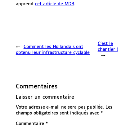
apprend
cet article de MDB
.
C’est le
←
Comment les Hollandais ont
chantier !
obtenu leur infrastructure cyclable
→
Commentaires
Laisser un commentaire
Votre adresse e-mail ne sera pas publiée.
Les
champs obligatoires sont indiqués avec
*
Commentaire
*