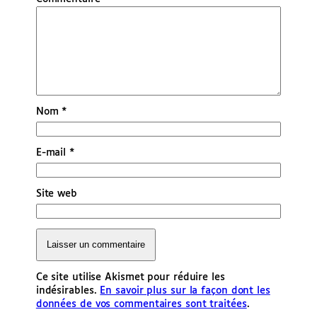
Nom
*
E-mail
*
Site web
Ce site utilise Akismet pour réduire les
indésirables.
En savoir plus sur la façon dont les
données de vos commentaires sont traitées
.