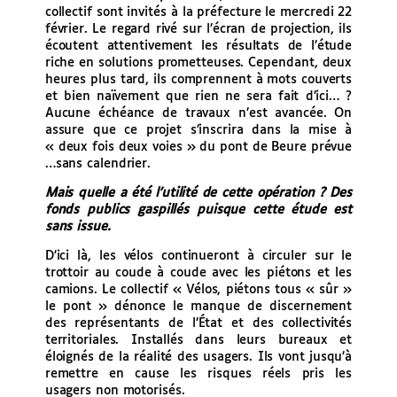
collectif sont invités à la préfecture le mercredi 22
février. Le regard rivé sur l’écran de projection, ils
écoutent attentivement les résultats de l’étude
riche en solutions prometteuses. Cependant, deux
heures plus tard, ils comprennent à mots couverts
et bien naïvement que rien ne sera fait d’ici… ?
Aucune échéance de travaux n’est avancée. On
assure que ce projet s’inscrira dans la mise à
« deux fois deux voies » du pont de Beure prévue
…sans calendrier.
Mais quelle a été l’utilité de cette opération ? Des
fonds publics gaspillés puisque cette étude est
sans issue.
D’ici là, les vélos continueront à circuler sur le
trottoir au coude à coude avec les piétons et les
camions. Le collectif « Vélos, piétons tous « sûr »
le pont » dénonce le manque de discernement
des représentants de l’État et des collectivités
territoriales. Installés dans leurs bureaux et
éloignés de la réalité des usagers. Ils vont jusqu’à
remettre en cause les risques réels pris les
usagers non motorisés.