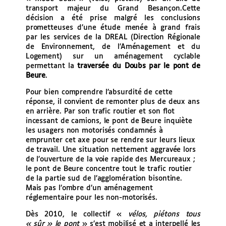
transport majeur du Grand Besançon.
Cette
décision a été prise malgré les conclusions
prometteuses d’une étude menée à grand frais
par les services de la DREAL (Direction Régionale
de Environnement, de l’Aménagement et du
Logement) sur un aménagement cyclable
permettant la
traversée du Doubs par le pont de
Beure
.
Pour bien comprendre l’absurdité de cette
réponse, il convient de remonter plus de deux ans
en arrière. Par son trafic routier et son flot
incessant de camions, le pont de Beure inquiète
les usagers non motorisés condamnés à
emprunter cet axe pour se rendre sur leurs lieux
de travail. Une situation nettement aggravée lors
de l’ouverture de la voie rapide des Mercureaux ;
le pont de Beure concentre tout le trafic routier
de la partie sud de l’agglomération bisontine.
Mais pas l’ombre d’un aménagement
réglementaire pour les non-motorisés.
Dès 2010, le collectif «
vélos, piétons tous
« sûr » le pont
» s’est mobilisé et a interpellé les