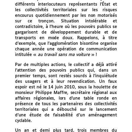
différents interlocuteurs représentants l’État et
les collectivités territoriales sur les risques
encourus quotidiennement par les non motorisés
sur ce tronçon. Situation intolérable et
contradictoire, à l’heure où les pouvoirs publics se
gargarisent de développement durable et de
transports en mode doux. Rappelons, à titre
d’exemple, que l’agglomération bisontine organise
chaque année une opération de communication
intitulée «
au travail sans ma voiture
» !
Par de multiples actions, le collectif a déjà attiré
l’attention des pouvoirs publics qui, dans un
premier temps, sont restés sourds à l’inquiétude
des usagers et à leur revendication. Un faux
espoir est né le 14 juin 2010, sous la houlette de
monsieur Philippe Maffre, secrétaire régional aux
affaires régionales, lors d’une table ronde en
présence de tous les partenaires des collectivités
territoriales qui a débouché sur le lancement
d’une étude de faisabilité d’un aménagement
cyclable.
Un an et demi plus tard, trois membres du