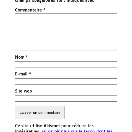
champs obligatoires sont indiqués avec
*
Commentaire
*
Nom
*
E-mail
*
Site web
Ce site utilise Akismet pour réduire les
indésirables.
En savoir plus sur la façon dont les