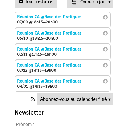
Tout réduire
Ordre du jour
▾
Réunion CA
@Base des Pratiques
07/09 @18h15—20h00
Réunion CA
@Base des Pratiques
05/10 @18h15—20h00
Réunion CA
@Base des Pratiques
02/11 @17h15—19h00
Réunion CA
@Base des Pratiques
07/12 @17h15—19h00
Réunion CA
@Base des Pratiques
04/01 @17h15—19h00
Abonnez-vous au calendrier filtré
▾
Newsletter