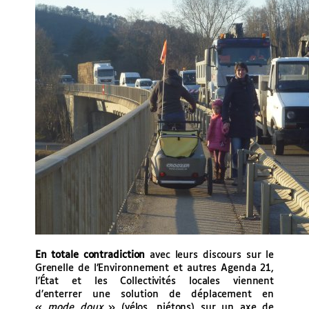
En totale contradiction
avec leurs discours sur le
Grenelle de l’Environnement et autres Agenda 21,
l’État et les Collectivités locales viennent
d’enterrer une solution de déplacement en
«
mode doux
» (vélos, piétons) sur un axe de