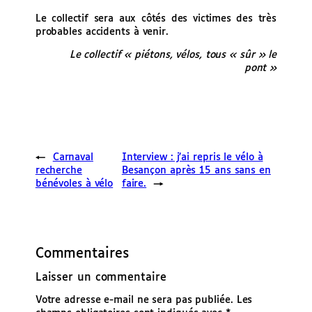
Le collectif sera aux côtés des victimes des très
probables accidents à venir.
Le collectif « piétons, vélos, tous « sûr » le
pont »
←
Carnaval
Interview : j’ai repris le vélo à
recherche
Besançon après 15 ans sans en
bénévoles à vélo
faire.
→
Commentaires
Laisser un commentaire
Votre adresse e-mail ne sera pas publiée.
Les