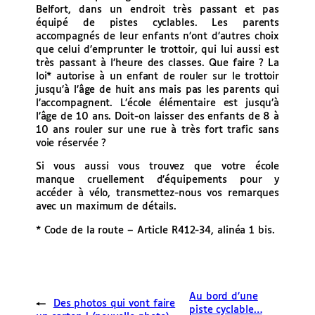
Belfort, dans un endroit très passant et pas
équipé de pistes cyclables. Les parents
accompagnés de leur enfants n’ont d’autres choix
que celui d’emprunter le trottoir, qui lui aussi est
très passant à l’heure des classes. Que faire ? La
loi* autorise à un enfant de rouler sur le trottoir
jusqu’à l’âge de huit ans mais pas les parents qui
l’accompagnent. L’école élémentaire est jusqu’à
l’âge de 10 ans. Doit-on laisser des enfants de 8 à
10 ans rouler sur une rue à très fort trafic sans
voie réservée ?
Si vous aussi vous trouvez que votre école
manque cruellement d’équipements pour y
accéder à vélo, transmettez-nous vos remarques
avec un maximum de détails.
* Code de la route – Article R412-34, alinéa 1 bis.
Au bord d’une
←
Des photos qui vont faire
piste cyclable…