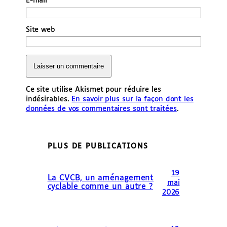
E-mail
*
Site web
Ce site utilise Akismet pour réduire les
indésirables.
En savoir plus sur la façon dont les
données de vos commentaires sont traitées
.
PLUS DE PUBLICATIONS
19
La CVCB, un aménagement
mai
cyclable comme un autre ?
2026