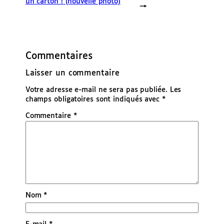
un carton ! (nouvelle photo)
→
Commentaires
Laisser un commentaire
Votre adresse e-mail ne sera pas publiée.
Les
champs obligatoires sont indiqués avec
*
Commentaire
*
Nom
*