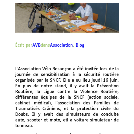
e
r
Écrit par
AVB
dans
Association
, 
Blog
L’Association Vélo Besançon a été invitée lors de la
journée de sensibilisation à la sécurité routière
organisée par la SNCF. Elle a eu lieu jeudi 16 juin.
En plus de notre stand, il y avait la Prévention
Routière, la Ligue contre la Violence Routière,
différentes équipes de la SNCF (action sociale,
cabinet médical), l’association des Familles de
Traumatisés Crâniens, et la protection civile du
Doubs. Il y avait des simulateurs de conduite
auto, scooter et moto, etl a voiture simulateur de
tonneau.