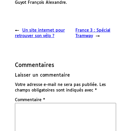
Guyot François Alexandre.
←
Un site internet pour
France 3 : Spécial
retrouver son vélo ?
Tramway
→
Commentaires
Laisser un commentaire
Votre adresse e-mail ne sera pas publiée.
Les
champs obligatoires sont indiqués avec
*
Commentaire
*