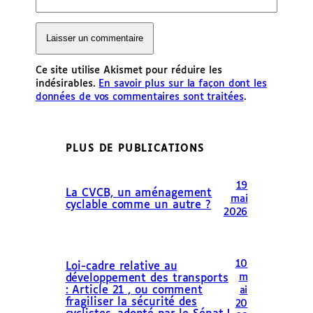
Ce site utilise Akismet pour réduire les
indésirables.
En savoir plus sur la façon dont les
données de vos commentaires sont traitées
.
PLUS DE PUBLICATIONS
19
La CVCB, un aménagement
mai
cyclable comme un autre ?
2026
10
Loi-cadre relative au
m
développement des transports
: Article 21 , ou comment
ai
fragiliser la sécurité des
20