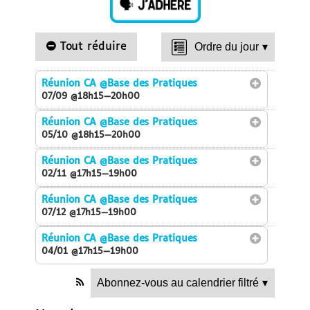
Tout réduire
Ordre du jour
▾
Réunion CA
@Base des Pratiques
07/09 @18h15—20h00
Réunion CA
@Base des Pratiques
05/10 @18h15—20h00
Réunion CA
@Base des Pratiques
02/11 @17h15—19h00
Réunion CA
@Base des Pratiques
07/12 @17h15—19h00
Réunion CA
@Base des Pratiques
04/01 @17h15—19h00
Abonnez-vous au calendrier filtré
▾