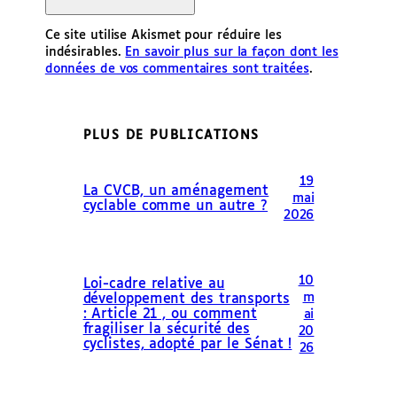
Ce site utilise Akismet pour réduire les
indésirables.
En savoir plus sur la façon dont les
données de vos commentaires sont traitées
.
PLUS DE PUBLICATIONS
19
La CVCB, un aménagement
mai
cyclable comme un autre ?
2026
10
Loi-cadre relative au
m
développement des transports
: Article 21 , ou comment
ai
fragiliser la sécurité des
20
cyclistes, adopté par le Sénat !
26