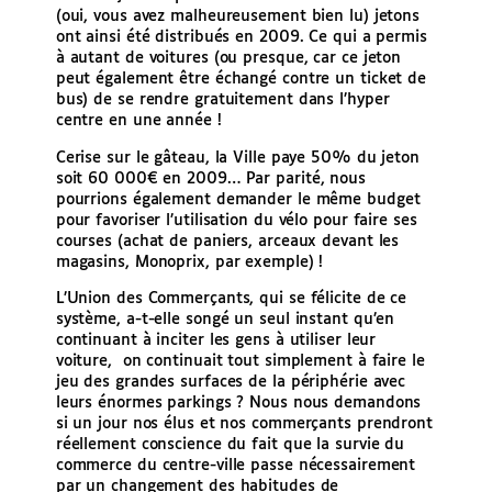
(oui, vous avez malheureusement bien lu) jetons
ont ainsi été distribués en 2009. Ce qui a permis
à autant de voitures (ou presque, car ce jeton
peut également être échangé contre un ticket de
bus) de se rendre gratuitement dans l’hyper
centre en une année !
Cerise sur le gâteau, la Ville paye 50% du jeton
soit 60 000€ en 2009… Par parité, nous
pourrions également demander le même budget
pour favoriser l’utilisation du vélo pour faire ses
courses (achat de paniers, arceaux devant les
magasins, Monoprix, par exemple) !
L’Union des Commerçants, qui se félicite de ce
système, a-t-elle songé un seul instant qu’en
continuant à inciter les gens à utiliser leur
voiture, on continuait tout simplement à faire le
jeu des grandes surfaces de la périphérie avec
leurs énormes parkings ? Nous nous demandons
si un jour nos élus et nos commerçants prendront
réellement conscience du fait que la survie du
commerce du centre-ville passe nécessairement
par un changement des habitudes de