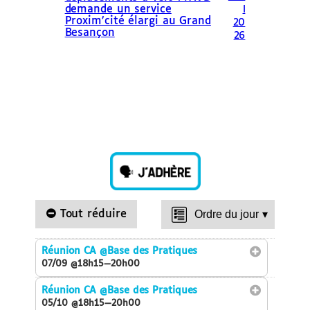
demande un service
l
Proxim’cité élargi au Grand
20
Besançon
26
Tout réduire
Ordre du jour
▾
Réunion CA
@Base des Pratiques
07/09 @18h15—20h00
Réunion CA
@Base des Pratiques
05/10 @18h15—20h00