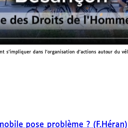
t s’impliquer dans l’organisation d’actions autour du vé
mobile pose problème ? (F.Héran)