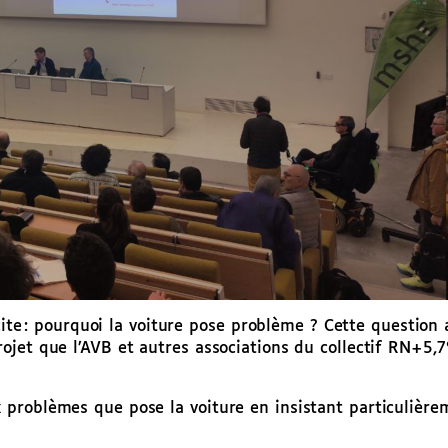
licite : pourquoi la voiture pose problème ? Cette questi
jet que l’AVB et autres associations du collectif RN+5,7
problèmes que pose la voiture en insistant particulièrem