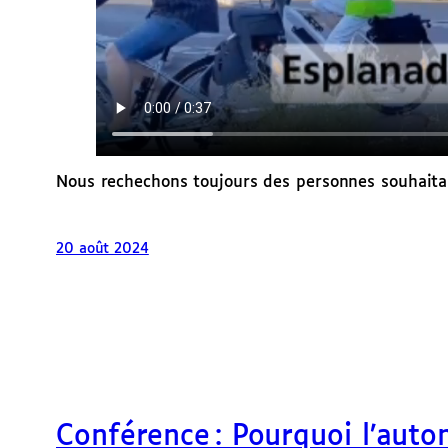
Nous rechechons toujours des personnes souhaitan
20 août 2024
Conférence : Pourquoi l’auto