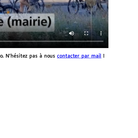
lo. N’hésitez pas à nous
contacter par mail
!