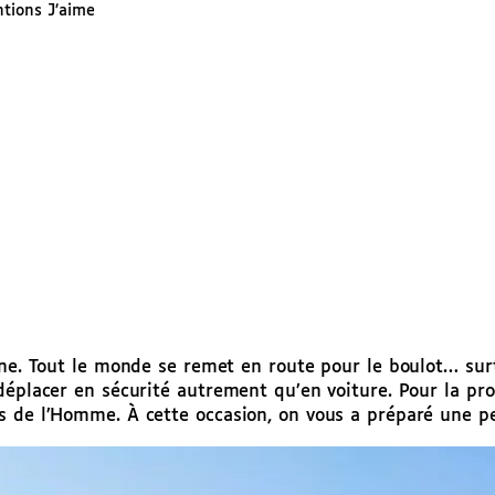
tions J’aime
ine. Tout le monde se remet en route pour le boulot… surt
déplacer en sécurité autrement qu’en voiture. Pour la pr
s de l’Homme. À cette occasion, on vous a préparé une p