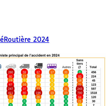
téRoutière 2024