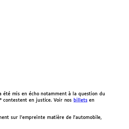
on a été mis en écho notamment à la question du
° contestent en justice. Voir nos
billets
en
ent sur l’empreinte matière de l’automobile,