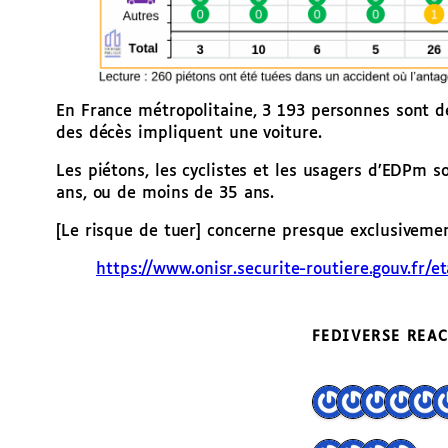
En France métropolitaine, 3 193 personnes sont 
des décès impliquent une voiture.
Les piétons, les cyclistes et les usagers d’EDPm
ans, ou de moins de 35 ans.
[Le risque de tuer] concerne presque exclusiveme
https://www.
onisr.securite-routiere.gouv.f
r/e
FEDIVERSE REA