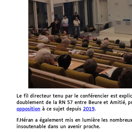
Le fil directeur tenu par le conférencier est exp
doublement de la RN 57 entre Beure et Amitié, pro
opposition
à ce sujet depuis
2019
.
F.Héran a également mis en lumière les nombreux 
insoutenable dans un avenir proche.