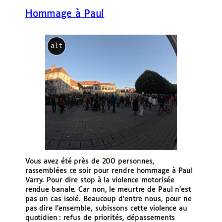
e
Hommage à Paul
r
alt
Vous avez été près de 200 personnes,
rassemblées ce soir pour rendre hommage à Paul
Varry. Pour dire stop à la violence motorisée
rendue banale. Car non, le meurtre de Paul n’est
pas un cas isolé. Beaucoup d’entre nous, pour ne
pas dire l’ensemble, subissons cette violence au
quotidien : refus de priorités, dépassements