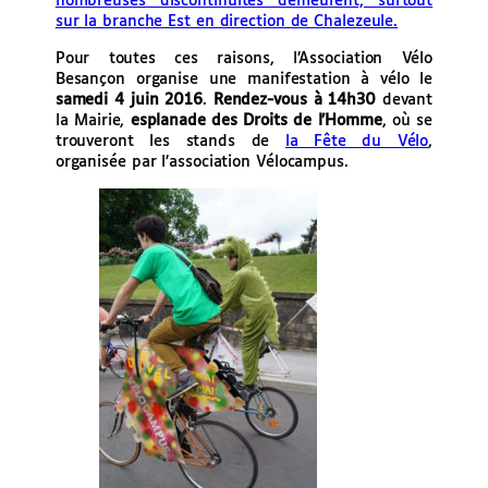
nombreuses discontinuités demeurent, surtout
sur la branche Est en direction de Chalezeule.
Pour toutes ces raisons, l’Association Vélo
Besançon organise une manifestation à vélo le
samedi 4 juin 2016
.
Rendez-vous à 14h30
devant
la Mairie,
esplanade des Droits de l’Homme
, où se
trouveront les stands de
la Fête du Vélo
,
organisée par l’association Vélocampus.