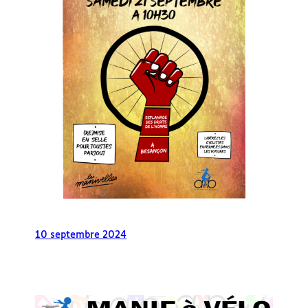
10 septembre 2024