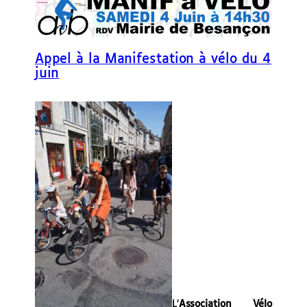
Appel à la Manifestation à vélo du 4
juin
L’
Association Vélo