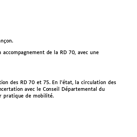
ançon.
t en accompagnement de la RD 70, avec une
on des RD 70 et 75. En l’état, la circulation des
ncertation avec le Conseil Départemental du
r pratique de mobilité.