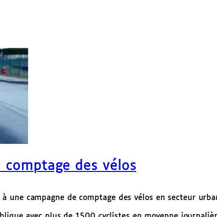
e comptage des vélos
à une campagne de comptage des vélos en secteur urbani
blique avec plus de 1500 cyclistes en moyenne journalièr