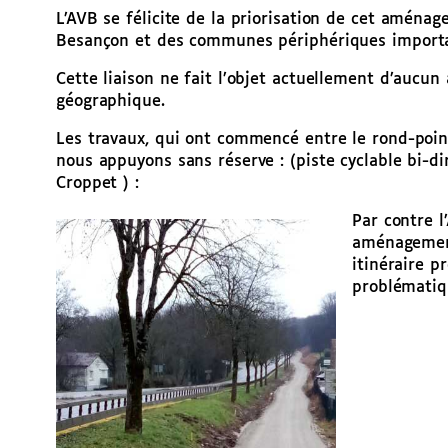
L’AVB se félicite de la priorisation de cet aménag
Besançon et des communes périphériques important
Cette liaison ne fait l’objet actuellement d’aucu
géographique.
Les travaux, qui ont commencé entre le rond-poin
nous appuyons sans réserve : (piste cyclable bi-di
Croppet ) :
Par contre l
aménagement 
itinéraire 
problématiqu