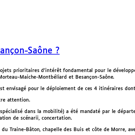
esançon-Saône ?
jets prioritaires d’intérêt fondamental pour le dévelop
e, Morteau-Maiche-Montbéliard et Besançon-Saône.
t envisagé pour le déploiement de ces 4 itinéraires dont 
re attention.
spécialisé dans la mobilité) a été mandaté par le départ
ration de scénarii, concertation.
 du Traine-Bâton, chapelle des Buis et côte de Morre, av