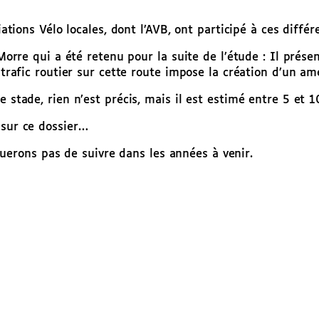
iations Vélo locales, dont l’AVB, ont participé à ces différ
 Morre qui a été retenu pour la suite de l’étude : Il prése
e trafic routier sur cette route impose la création d’un a
 stade, rien n’est précis, mais il est estimé entre 5 et 1
 sur ce dossier…
rons pas de suivre dans les années à venir.