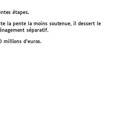
entes étapes.
nte la pente la moins soutenue, il dessert le
ménagement séparatif.
0 millions d’euros.