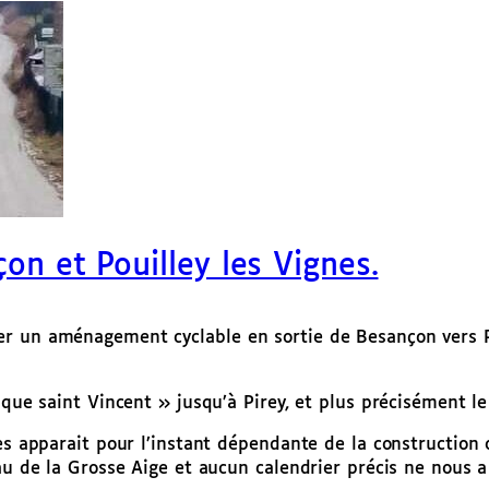
on et Pouilley les Vignes.
er un aménagement cyclable en sortie de Besançon vers P
ique saint Vincent » jusqu’à Pirey, et plus précisément le
gnes apparait pour l’instant dépendante de la constructi
eau de la Grosse Aige et aucun calendrier précis ne nous