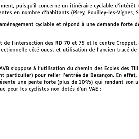
ement, puisqu’il concerne un itinéraire cyclable d’intérê
es en nombre d’habitants (Pirey, Pouilley-les-Vignes, Se
n aménagement cyclable et répond à une demande forte de 
t de l’intersection des RD 70 et 75 et le centre Croppet
rectionnelle côté ouest et utilisation de l’ancien tracé d
’AVB s’oppose à l’utilisation du chemin des Ecoles des Til
particulier) pour relier l’entrée de Besançon. En effet, 
présente une pente forte (plus de 10%) qui rendant son u
e pour les cyclistes non dotés d’un VAE :