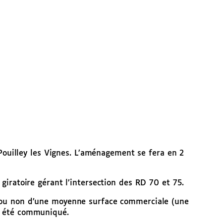
ouilley les Vignes. L’aménagement se fera en 2
 giratoire gérant l’intersection des RD 70 et 75.
on ou non d’une moyenne surface commerciale (une
 a été communiqué.