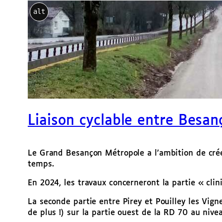
alt
Liaison cyclable entre Besanç
Le Grand Besançon Métropole a l’ambition de cré
temps.
En 2024, les travaux concerneront la partie « clin
La seconde partie entre Pirey et Pouilley les Vi
de plus !) sur la partie ouest de la RD 70 au niv