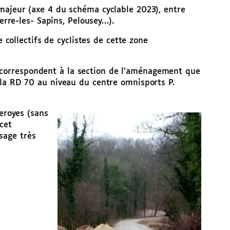
t majeur (axe 4 du schéma cyclable 2023), entre
rre-les- Sapins, Pelousey…).
collectifs de cyclistes de cette zone
, correspondent à la section de l’aménagement que
e la RD 70 au niveau du centre omnisports P.
leroyes (sans
cet
sage très