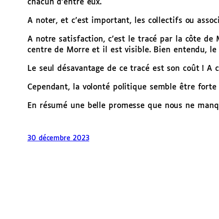
chacun d’entre eux.
A noter, et c’est important, les collectifs ou assoc
A notre satisfaction, c’est le tracé par la côte de
centre de Morre et il est visible. Bien entendu, l
Le seul désavantage de ce tracé est son coût ! A ce
Cependant, la volonté politique semble être forte
En résumé une belle promesse que nous ne manque
30 décembre 2023