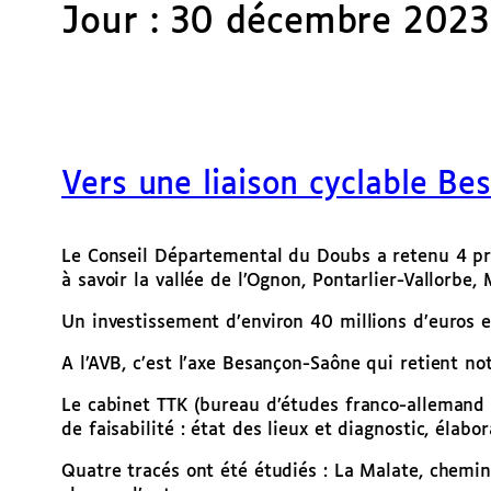
Jour :
30 décembre 2023
Vers une liaison cyclable B
Le Conseil Départemental du Doubs a retenu 4 pro
à savoir la vallée de l’Ognon, Pontarlier-Vallorb
Un investissement d’environ 40 millions d’euros es
A l’AVB, c’est l’axe Besançon-Saône qui retient not
Le cabinet TTK (bureau d’études franco-allemand 
de faisabilité : état des lieux et diagnostic, élabo
Quatre tracés ont été étudiés : La Malate, chemin