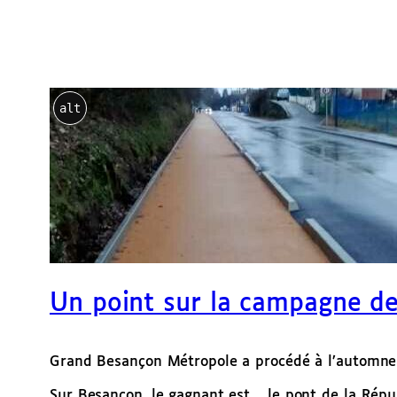
alt
Un point sur la campagne d
Grand Besançon Métropole a procédé à l’automne 
Sur Besançon, le gagnant est …le pont de la Répu