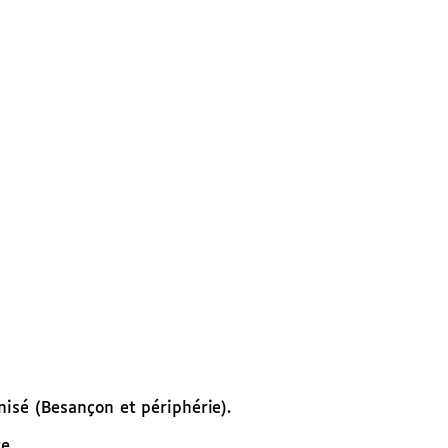
sé (Besançon et périphérie).
e.