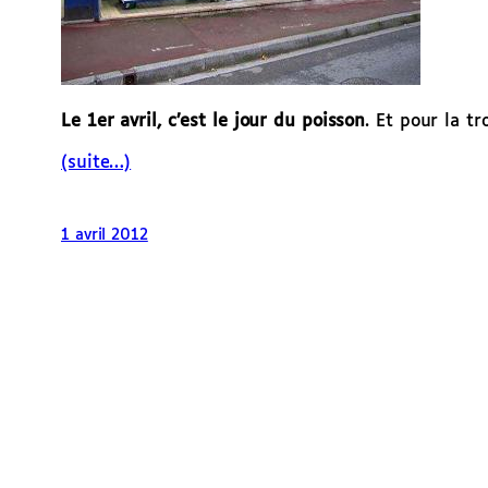
Le 1er avril, c’est le jour du poisson
. Et pour la t
(suite…)
1 avril 2012