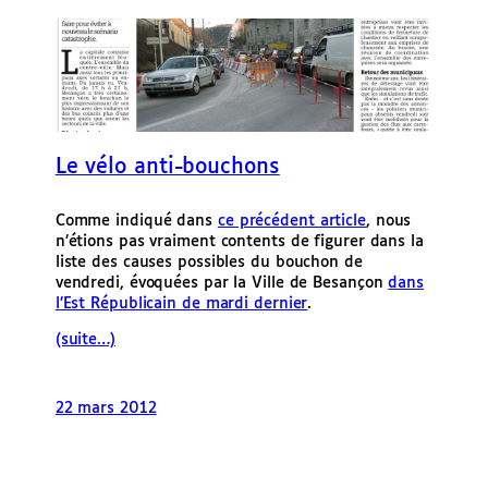
e
r
Le vélo anti-bouchons
Comme indiqué dans
ce précédent article
, nous
n’étions pas vraiment contents de figurer dans la
liste des causes possibles du bouchon de
vendredi, évoquées par la Ville de Besançon
dans
l’Est Républicain de mardi dernier
.
(suite…)
22 mars 2012