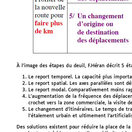
À l’image des étapes du deuil, F.Héran décrit 5 ét
Le report temporel. La capacité plus importan
Le report spatial. Les axes parallèles sont d
Le report modal. Comparativement moins rapid
L’augmentation de la fréquence des déplaceme
crochet vers la zone commerciale, la visite 
Le changement d’itinéraires. Le temps de tra
l’étalement urbain et ultimement l’artificiali
Des solutions existent pour réduire la place de la