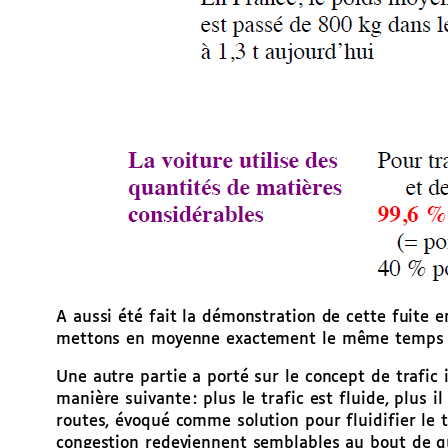
A aussi été fait la démonstration de cette fuite
mettons en moyenne exactement le même temps à no
Une autre partie a porté sur le concept de trafic
manière suivante : plus le trafic est fluide, plus 
routes, évoqué comme solution pour fluidifier le t
congestion redeviennent semblables au bout de qu