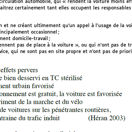
irculation automobile, qui « rendent la voiture moins ef
aitrez certainement tant elles occupent les responsables 
in et ne créant ultimement qu’un appel à l’usage de la vo
rincipalement occasionnel ;
ment domicile-travail ;
rennent pas de place à la voiture », ou qui n’ont pas de t
ice, qui ne sont pas en site propre et n’ont pas de priori