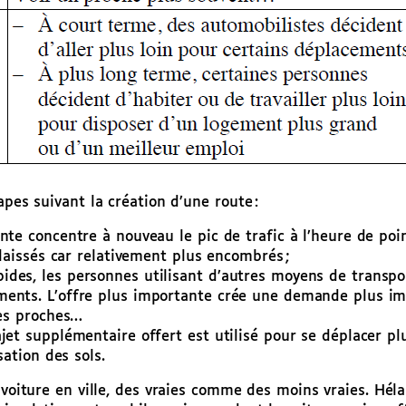
apes suivant la création d’une route :
te concentre à nouveau le pic de trafic à l’heure de poin
élaissés car relativement plus encombrés ;
es, les personnes utilisant d’autres moyens de transport
nts. L’offre plus importante crée une demande plus impor
des proches…
jet supplémentaire offert est utilisé pour se déplacer pl
sation des sols.
 voiture en ville, des vraies comme des moins vraies. Héla