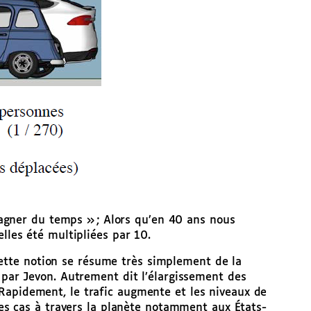
agner du temps » ; Alors qu’en 40 ans nous
les été multipliées par 10.
Cette notion se résume très simplement de la
te par Jevon. Autrement dit l’élargissement des
. Rapidement, le trafic augmente et les niveaux de
es cas à travers la planète notamment aux États-