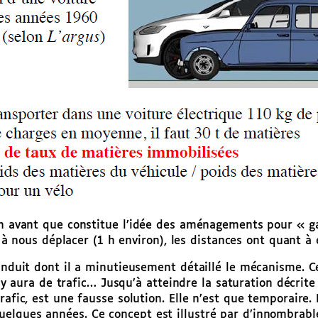
 en avant que constitue l’idée des aménagements pour « g
us déplacer (1 h environ), les distances ont quant à el
 induit dont il a minutieusement détaillé le mécanisme. 
il y aura de trafic… Jusqu’à atteindre la saturation décri
rafic, est une fausse solution. Elle n’est que temporaire
elques années. Ce concept est illustré par d’innombrabl