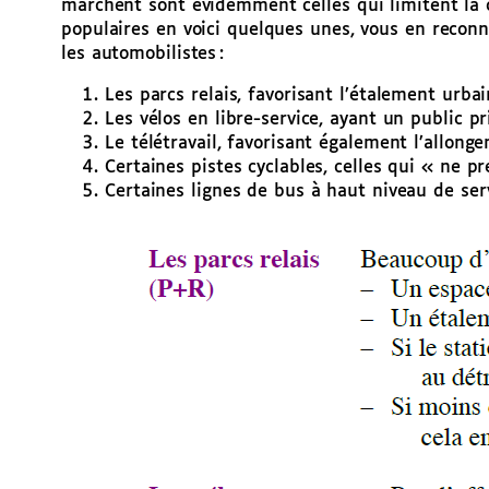
marchent sont évidemment celles qui limitent la c
populaires en voici quelques unes, vous en reconn
les automobilistes :
Les parcs relais, favorisant l’étalement urba
Les vélos en libre-service, ayant un public p
Le télétravail, favorisant également l’allonge
Certaines pistes cyclables, celles qui « ne p
Certaines lignes de bus à haut niveau de serv