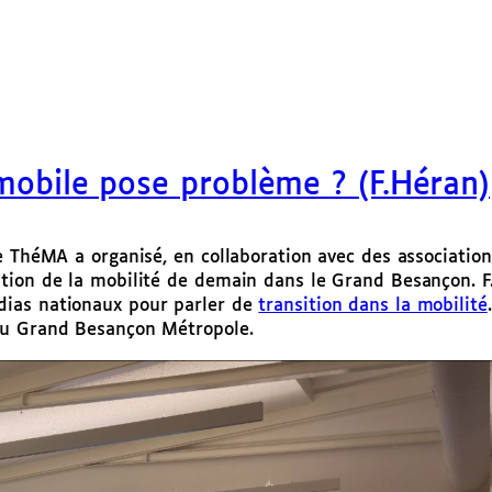
mobile pose problème ? (F.Héran)
e ThéMA a organisé, en collaboration avec des association
tion de la mobilité de demain dans le Grand Besançon. F
dias nationaux pour parler de
transition dans la mobilité
du Grand Besançon Métropole.