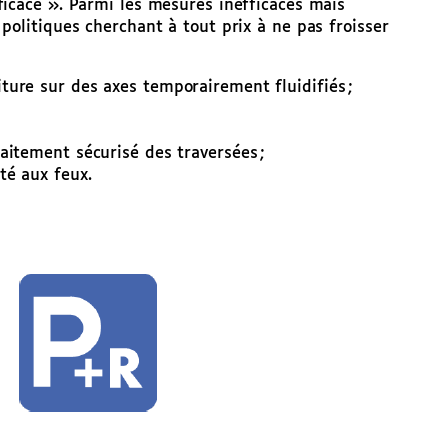
ficace ». Parmi les mesures inefficaces mais
politiques cherchant à tout prix à ne pas froisser
iture sur des axes temporairement fluidifiés ;
raitement sécurisé des traversées ;
té aux feux.