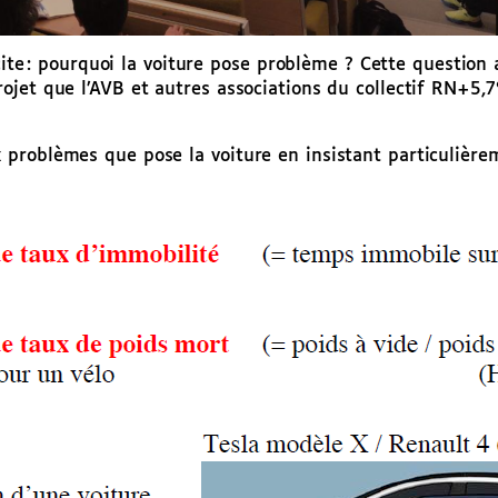
licite : pourquoi la voiture pose problème ? Cette questi
jet que l’AVB et autres associations du collectif RN+5,7
problèmes que pose la voiture en insistant particulièrem