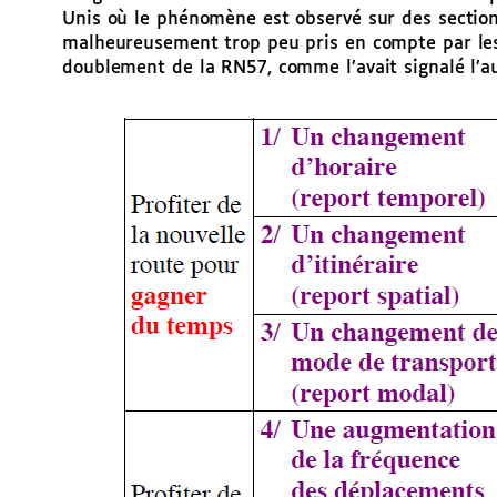
Unis où le phénomène est observé sur des sections 
malheureusement trop peu pris en compte par les
doublement de la RN57, comme l’avait signalé l’a