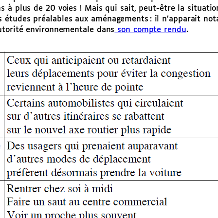
à plus de 20 voies ! Mais qui sait, peut-être la situation 
 études préalables aux aménagements : il n’apparait no
utorité environnementale dans
son compte rendu
.