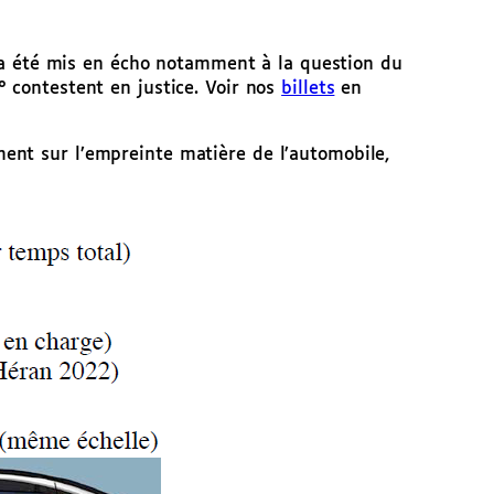
on a été mis en écho notamment à la question du
° contestent en justice. Voir nos
billets
en
ent sur l’empreinte matière de l’automobile,