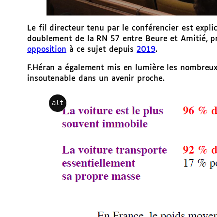
Le fil directeur tenu par le conférencier est exp
doublement de la RN 57 entre Beure et Amitié, pro
opposition
à ce sujet depuis
2019
.
F.Héran a également mis en lumière les nombreux 
insoutenable dans un avenir proche.
alt