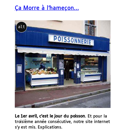
e
Ça Morre à l’hameçon…
r
alt
Le 1er avril, c’est le jour du poisson
. Et pour la
troisième année consécutive, notre site internet
s’y est mis. Explications.