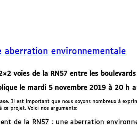
e aberration environnementale
2×2 voies de la RN57 entre les boulevards
lique le mardi 5 novembre 2019 à 20 h au
ase. Il est important que nous soyons nombreux à exprim
 à ce projet. Voici nos arguments:
nt de la RN57 : une aberration environ