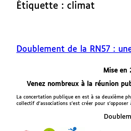
Étiquette :
climat
Doublement de la RN57 : un
Mise en 
Venez nombreux à la réunion pub
La concertation publique en est à sa deuxième ph
collectif d’associations s’est créer pour s’opposer
Doubleme