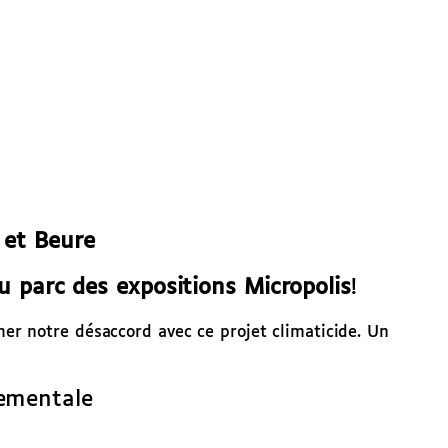
 et Beure
 parc des expositions Micropolis
!
er notre désaccord avec ce projet climaticide. Un
nementale