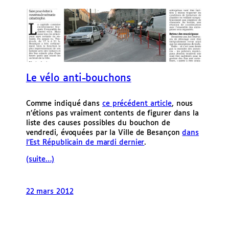
e
r
Le vélo anti-bouchons
Comme indiqué dans
ce précédent article
, nous
n’étions pas vraiment contents de figurer dans la
liste des causes possibles du bouchon de
vendredi, évoquées par la Ville de Besançon
dans
l’Est Républicain de mardi dernier
.
(suite…)
22 mars 2012