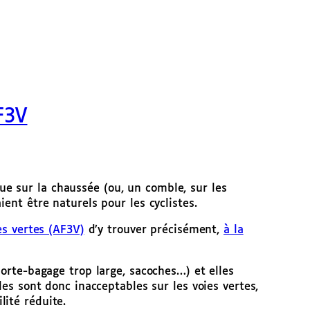
F3V
 que sur la chaussée (ou, un comble, sur les
ent être naturels pour les cyclistes.
es vertes (AF3V)
d’y trouver précisément,
à la
porte-bagage trop large, sacoches…) et elles
les sont donc inacceptables sur les voies vertes,
lité réduite.