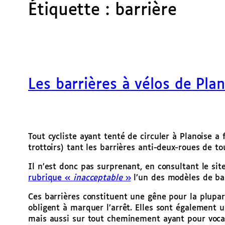
Étiquette :
barrière
Les barrières à vélos de Pla
Tout cycliste ayant tenté de circuler à Planoise a f
trottoirs) tant les barrières anti-deux-roues de t
Il n’est donc pas surprenant, en consultant le site
rubrique «
inacceptable
»
l’un des modèles de bar
Ces barrières constituent une gêne pour la plupart
obligent à marquer l’arrêt. Elles sont également u
mais aussi sur tout cheminement ayant pour vocati