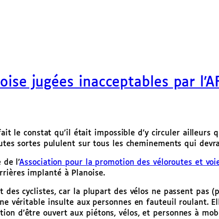
noise jugées inacceptables par l’A
ait le constat qu’il était impossible d’y circuler ailleurs
outes sortes pululent sur tous les cheminements qui devrai
 de l’
Association pour la promotion des véloroutes et voi
rières implanté à Planoise.
 des cyclistes, car la plupart des vélos ne passent pas (
ne véritable insulte aux personnes en fauteuil roulant. El
on d’être ouvert aux piétons, vélos, et personnes à mobi