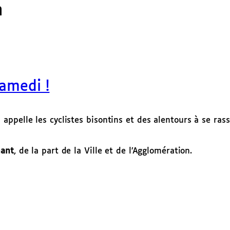
n
samedi !
appelle les cyclistes bisontins et des alentours à se ra
nant
, de la part de la Ville et de l’Agglomération.