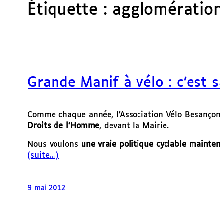
Étiquette :
agglomératio
Grande Manif à vélo : c’est 
Comme chaque année, l’Association Vélo Besançon 
Droits de l’Homme
, devant la Mairie.
Nous voulons
une vraie politique cyclable mainte
(suite…)
9 mai 2012