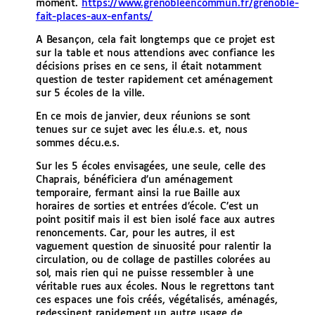
moment.
https://www.grenobleencommun.fr/grenoble-
fait-places-aux-enfants/
A Besançon, cela fait longtemps que ce projet est
sur la table et nous attendions avec confiance les
décisions prises en ce sens, il était notamment
question de tester rapidement cet aménagement
sur 5 écoles de la ville.
En ce mois de janvier, deux réunions se sont
tenues sur ce sujet avec les élu.e.s. et, nous
sommes décu.e.s.
Sur les 5 écoles envisagées, une seule, celle des
Chaprais, bénéficiera d’un aménagement
temporaire, fermant ainsi la rue Baille aux
horaires de sorties et entrées d’école. C’est un
point positif mais il est bien isolé face aux autres
renoncements. Car, pour les autres, il est
vaguement question de sinuosité pour ralentir la
circulation, ou de collage de pastilles colorées au
sol, mais rien qui ne puisse ressembler à une
véritable rues aux écoles. Nous le regrettons tant
ces espaces une fois créés, végétalisés, aménagés,
redessinent rapidement un autre usage de