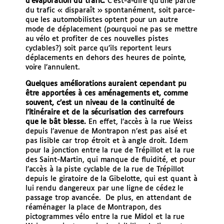
d’évaporation du trafic.
C’est-à-dire qu’une partie
du trafic « disparaît » spontanément, soit parce-
que les automobilistes optent pour un autre
mode de déplacement (pourquoi ne pas se mettre
au vélo et profiter de ces nouvelles pistes
cyclables?) soit parce qu’ils reportent leurs
déplacements en dehors des heures de pointe,
voire l’annulent.
Quelques améliorations auraient cependant pu
être apportées à ces aménagements et, comme
souvent, c’est un niveau de la continuité de
l’itinéraire et de la sécurisation des carrefours
que le bât blesse.
En effet, l’accès à la rue Weiss
depuis l’avenue de Montrapon n’est pas aisé et
pas lisible car trop étroit et à angle droit. Idem
pour la jonction entre la rue de Trépillot et la rue
des Saint-Martin, qui manque de fluidité, et pour
l’accès à la piste cyclable de la rue de Trépillot
depuis le giratoire de la Gibelotte, qui est quant à
lui rendu dangereux par une ligne de cédez le
passage trop avancée. De plus, en attendant de
réaménager la place de Montrapon, des
pictogrammes vélo entre la rue Midol et la rue