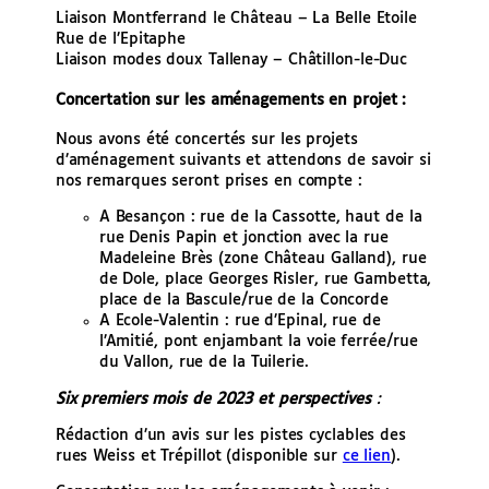
Liaison Montferrand le Château – La Belle Etoile
Rue de l’Epitaphe
Liaison modes doux Tallenay – Châtillon-le-Duc
Concertation sur les aménagements en projet :
Nous avons été concertés sur les projets
d’aménagement suivants et attendons de savoir si
nos remarques seront prises en compte :
A Besançon : rue de la Cassotte, haut de la
rue Denis Papin et jonction avec la rue
Madeleine Brès (zone Château Galland), rue
de Dole, place Georges Risler, rue Gambetta,
place de la Bascule/rue de la Concorde
A Ecole-Valentin : rue d’Epinal, rue de
l’Amitié, pont enjambant la voie ferrée/rue
du Vallon, rue de la Tuilerie.
Six premiers mois de 2023 et perspectives
:
Rédaction d’un avis sur les pistes cyclables des
rues Weiss et Trépillot (disponible sur
ce lien
).