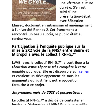
une véritable culture
du vélo. S’en est
suivi d’une
présentation-débat
avec Sébastien
Marrec, doctorant en urbanisme et aménagement
à l’université Rennes 2. Cet événement a
rencontré un beau succès, le public était au
rendez-vous.
Participation à l’enquête publique sur la
mise à 2X2 voie de la RN57 entre Beure et
Micropolis avec le collectif RN+5,7°
L’AVB, avec le collectif RN+5,7°, a contribué à la
rédaction d’une réponse très complète à cette
enquête publique. Elle est disponible sur
ce lien
et contient un développement de tous les
arguments qui justifient notre opposition
farouche à ce projet.
Six premiers mois de 2023 et perspectives :
Le collectif RN+5,7° a décidé de contester en