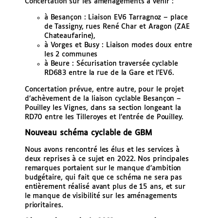
Concertation sur les aménagements à venir :
à Besançon : Liaison EV6 Tarragnoz – place
de Tassigny, rues René Char et Aragon (ZAE
Chateaufarine),
à Vorges et Busy : Liaison modes doux entre
les 2 communes
à Beure : Sécurisation traversée cyclable
RD683 entre la rue de la Gare et l’EV6.
Concertation prévue, entre autre, pour le projet
d’achèvement de la liaison cyclable Besançon –
Pouilley les Vignes, dans sa section longeant la
RD70 entre les Tilleroyes et l’entrée de Pouilley.
Nouveau schéma cyclable de GBM
Nous avons rencontré les élus et les services à
deux reprises à ce sujet en 2022. Nos principales
remarques portaient sur le manque d’ambition
budgétaire, qui fait que ce schéma ne sera pas
entièrement réalisé avant plus de 15 ans, et sur
le manque de visibilité sur les aménagements
prioritaires.