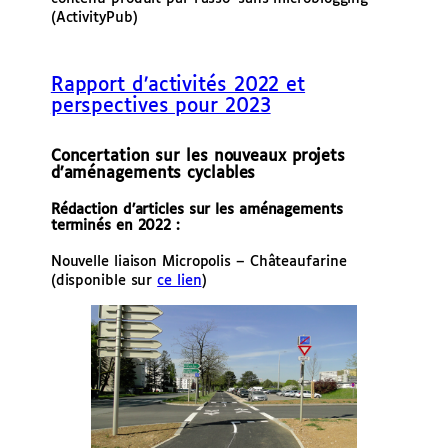
e
(ActivityPub)
r
Rapport d’activités 2022 et
perspectives pour 2023
Concertation sur les nouveaux projets
d’aménagements cyclables
Rédaction d’articles sur les aménagements
terminés en 2022 :
Nouvelle liaison Micropolis – Châteaufarine
(disponible sur
ce lien
)