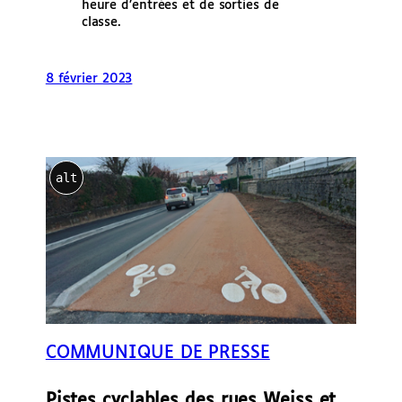
heure d’entrées et de sorties de
classe.
8 février 2023
alt
COMMUNIQUE DE PRESSE
Pistes cyclables des rues Weiss et