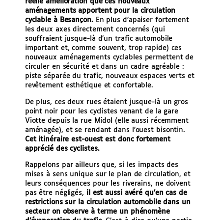
réelle amélioration que ces nouveaux
aménagements apportent pour la circulation
cyclable à Besançon.
En plus d’apaiser fortement
les deux axes directement concernés (qui
souffraient jusque-là d’un trafic automobile
important et, comme souvent, trop rapide) ces
nouveaux aménagements cyclables permettent de
circuler en sécurité et dans un cadre agréable :
piste séparée du trafic, nouveaux espaces verts et
revêtement esthétique et confortable.
De plus, ces deux rues étaient jusque-là un gros
point noir pour les cyclistes venant de la gare
Viotte depuis la rue Midol (elle aussi récemment
aménagée), et se rendant dans l’ouest bisontin.
Cet itinéraire est-ouest est donc fortement
apprécié des cyclistes.
Rappelons par ailleurs que, si les impacts des
mises à sens unique sur le plan de circulation, et
leurs conséquences pour les riverains, ne doivent
pas être négligés,
il est aussi avéré qu’en cas de
restrictions sur la circulation automobile dans un
secteur on observe à terme un phénomène