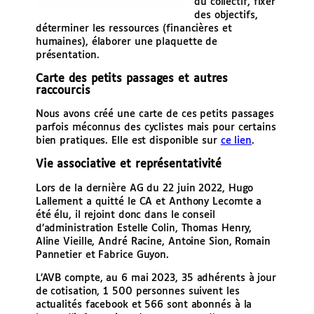
du collectif, fixer
des objectifs,
déterminer les ressources (financières et
humaines), élaborer une plaquette de
présentation.
Carte des petits passages et autres
raccourcis
Nous avons créé une carte de ces petits passages
parfois méconnus des cyclistes mais pour certains
bien pratiques. Elle est disponible sur
ce lien
.
Vie associative et représentativité
Lors de la dernière AG du 22 juin 2022, Hugo
Lallement a quitté le CA et Anthony Lecomte a
été élu, il rejoint donc dans le conseil
d’administration Estelle Colin, Thomas Henry,
Aline Vieille, André Racine, Antoine Sion, Romain
Pannetier et Fabrice Guyon.
L’AVB compte, au 6 mai 2023, 35 adhérents à jour
de cotisation, 1 500 personnes suivent les
actualités facebook et 566 sont abonnés à la