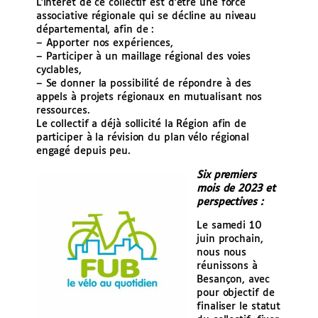
L’intérêt de ce collectif est d’être une force
associative régionale qui se décline au niveau
départemental, afin de :
– Apporter nos expériences,
– Participer à un maillage régional des voies
cyclables,
– Se donner la possibilité de répondre à des
appels à projets régionaux en mutualisant nos
ressources.
Le collectif a déjà sollicité la Région afin de
participer à la révision du plan vélo régional
engagé depuis peu.
Six premiers
mois de 2023 et
perspectives :
Le samedi 10
juin prochain,
nous nous
réunissons à
Besançon, avec
pour objectif de
finaliser le statut