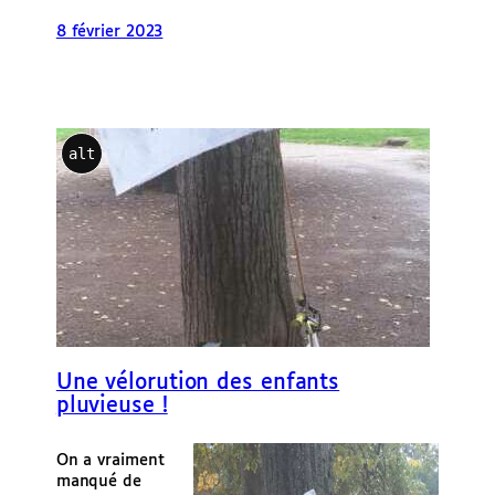
8 février 2023
alt
Une vélorution des enfants
pluvieuse !
On a vraiment
manqué de