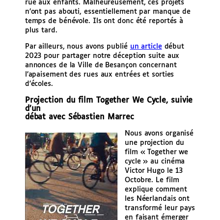
rue aux enfants. Malheureusement, ces projets
n’ont pas abouti, essentiellement par manque de
temps de bénévole. Ils ont donc été reportés à
plus tard.
Par ailleurs, nous avons publié
un article
début
2023 pour partager notre déception suite aux
annonces de la Ville de Besançon concernant
l’apaisement des rues aux entrées et sorties
d’écoles.
Projection du film Together We Cycle, suivie
d’un
débat avec Sébastien Marrec
Nous avons organisé
une projection du
film « Together we
cycle » au cinéma
Victor Hugo le 13
Octobre. Le film
explique comment
les Néerlandais ont
transformé leur pays
en faisant émerger