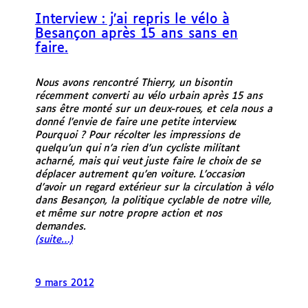
e
Interview : j’ai repris le vélo à
r
Besançon après 15 ans sans en
faire.
Nous avons rencontré Thierry, un bisontin
récemment converti au vélo urbain après 15 ans
sans être monté sur un deux-roues, et cela nous a
donné l’envie de faire une petite interview.
Pourquoi ? Pour récolter les impressions de
quelqu’un qui n’a rien d’un cycliste militant
acharné, mais qui veut juste faire le choix de se
déplacer autrement qu’en voiture. L’occasion
d’avoir un regard extérieur sur la circulation à vélo
dans Besançon, la politique cyclable de notre ville,
et même sur notre propre action et nos
demandes.
(suite…)
9 mars 2012