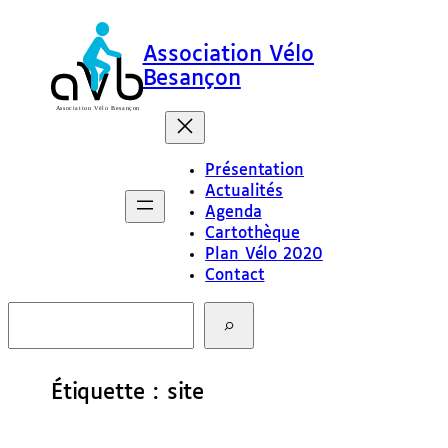
Aller
au
Association Vélo
contenu
Besançon
Présentation
Actualités
Agenda
Cartothèque
Plan Vélo 2020
Contact
R
e
c
h
e
Étiquette :
site
r
c
h