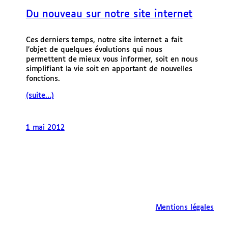
e
Du nouveau sur notre site internet
r
Ces derniers temps, notre site internet a fait
l’objet de quelques évolutions qui nous
permettent de mieux vous informer, soit en nous
simplifiant la vie soit en apportant de nouvelles
fonctions.
(suite…)
1 mai 2012
Mentions légales