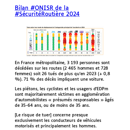
e
Bilan #ONISR de la
r
#SécuritéRoutière 2024
En France métropolitaine, 3 193 personnes sont
décédées sur les routes (2 465 hommes et 728
femmes) soit 26 tués de plus qu’en 2023 (+ 0,8
%). 71 % des décès impliquent une voiture.
Les piétons, les cyclistes et les usagers d’EDPm
sont majoritairement victimes en agglomération
d’automobilistes « présumés responsables » âgés
de 35-64 ans, ou de moins de 35 ans.
[Le risque de tuer] concerne presque
exclusivement les conducteurs de véhicules
motorisés et principalement les hommes.