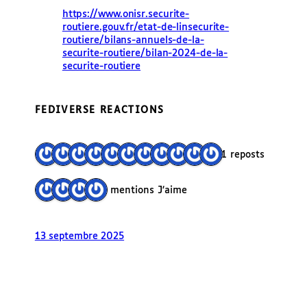
https://www.
onisr.securite-
routiere.gouv.f
r/etat-de-linsecurite-
routiere/bilans-annuels-de-la-
securite-routiere/bilan-2024-de-la-
securite-routiere
FEDIVERSE REACTIONS
11 reposts
4 mentions J’aime
13 septembre 2025