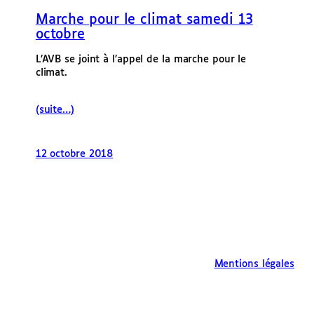
e
Marche pour le climat samedi 13
r
octobre
L’AVB se joint à l’appel de la marche pour le
climat.
(suite…)
12 octobre 2018
Mentions légales