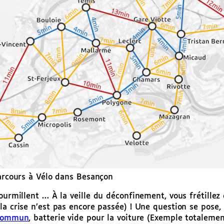
rcours à Vélo dans Besançon
fourmillent … À la veille du déconfinement, vous frétille
la crise n’est pas encore passée) ! Une question se pose
n commun
, batterie vide pour la voiture (Exemple totalemen