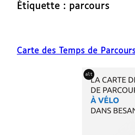
Étiquette :
parcours
Carte des Temps de Parcour
alt