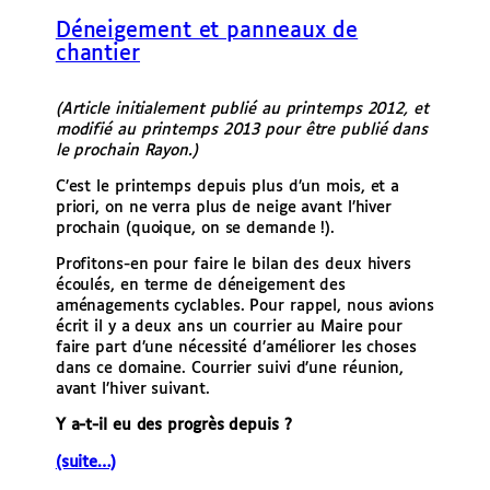
e
Déneigement et panneaux de
r
chantier
(Article initialement publié au printemps 2012, et
modifié au printemps 2013 pour être publié dans
le prochain Rayon.)
C’est le printemps depuis plus d’un mois, et a
priori, on ne verra plus de neige avant l’hiver
prochain (quoique, on se demande !).
Profitons-en pour faire le bilan des deux hivers
écoulés, en terme de déneigement des
aménagements cyclables. Pour rappel, nous avions
écrit il y a deux ans un courrier au Maire pour
faire part d’une nécessité d’améliorer les choses
dans ce domaine. Courrier suivi d’une réunion,
avant l’hiver suivant.
Y a-t-il eu des progrès depuis ?
(suite…)