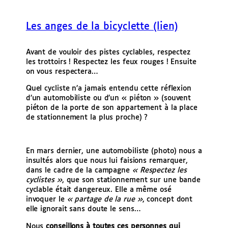
e
r
Les anges de la bicyclette (lien)
Avant de vouloir des pistes cyclables, respectez
les trottoirs ! Respectez les feux rouges ! Ensuite
on vous respectera…
Quel cycliste n’a jamais entendu cette réflexion
d’un automobiliste ou d’un « piéton » (souvent
piéton de la porte de son appartement à la place
de stationnement la plus proche) ?
En mars dernier, une automobiliste (photo) nous a
insultés alors que nous lui faisions remarquer,
dans le cadre de la campagne
« Respectez les
cyclistes »
, que son stationnement sur une bande
cyclable était dangereux. Elle a même osé
invoquer le
« partage de la rue »
, concept dont
elle ignorait sans doute le sens…
Nous
conseillons à toutes ces personnes qui