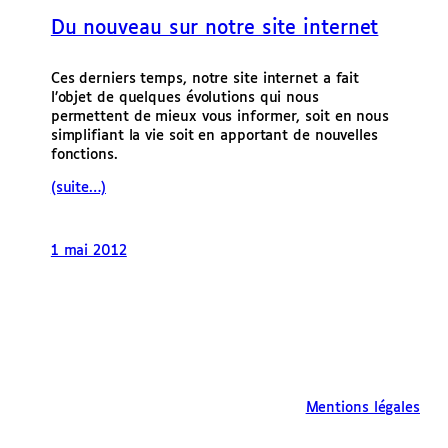
e
Du nouveau sur notre site internet
r
Ces derniers temps, notre site internet a fait
l’objet de quelques évolutions qui nous
permettent de mieux vous informer, soit en nous
simplifiant la vie soit en apportant de nouvelles
fonctions.
(suite…)
1 mai 2012
Mentions légales