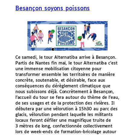
e
Besançon soyons poissons
r
Ce samedi, le tour Alternatiba arrive à Besançon.
Partis de Nantes fin mai, le tour Alternatiba c’est
une immense mobilisation citoyenne pour
transformer ensemble les territoires de manière
concrète, soutenable, et désirable, face aux
conséquences du dérèglement climatique que
nous subissons déjà. Concrètement à Besançon,
l’accueil du tour se fera autour du thème de l’eau,
de ses usages et de la protection des rivières. Il
débutera par une vélorution à 15h30 au parc des
glacis, vélorution pendant laquelle les militants
locaux feront défiler une magnifique truite de
3 mètres de long, confectionnée collectivement
lors de week-ends de formation-bricolage autour