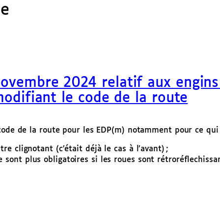
te
novembre 2024 relatif aux engin
modifiant le code de la route
code de la route pour les EDP(m) notamment pour ce qui 
re clignotant (c’était déjà le cas à l’avant) ;
 sont plus obligatoires si les roues sont rétroréflechissa