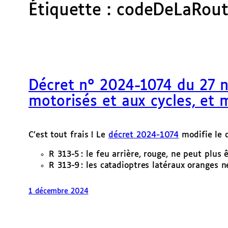
Étiquette :
codeDeLaRou
Décret n° 2024-1074 du 27 
motorisés et aux cycles, et 
C’est tout frais ! Le
décret 2024-1074
modifie le 
R 313-5 : le feu arrière, rouge, ne peut plus êt
R 313-9 : les catadioptres latéraux oranges ne
1 décembre 2024