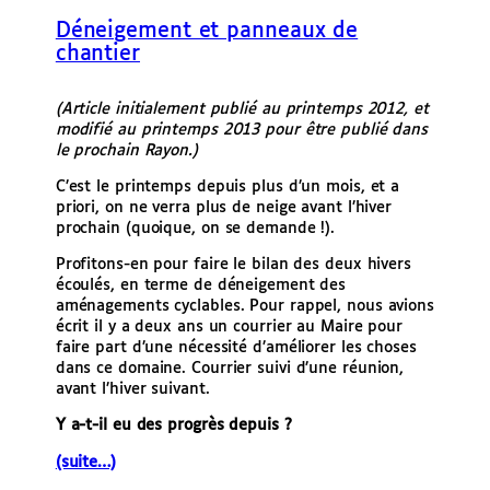
e
Déneigement et panneaux de
r
chantier
(Article initialement publié au printemps 2012, et
modifié au printemps 2013 pour être publié dans
le prochain Rayon.)
C’est le printemps depuis plus d’un mois, et a
priori, on ne verra plus de neige avant l’hiver
prochain (quoique, on se demande !).
Profitons-en pour faire le bilan des deux hivers
écoulés, en terme de déneigement des
aménagements cyclables. Pour rappel, nous avions
écrit il y a deux ans un courrier au Maire pour
faire part d’une nécessité d’améliorer les choses
dans ce domaine. Courrier suivi d’une réunion,
avant l’hiver suivant.
Y a-t-il eu des progrès depuis ?
(suite…)