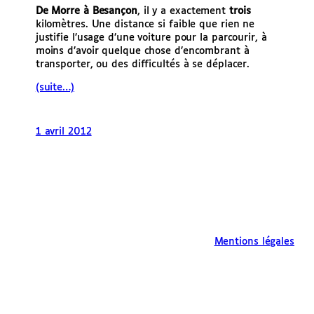
De Morre à Besançon
, il y a exactement
trois
kilomètres. Une distance si faible que rien ne
justifie l’usage d’une voiture pour la parcourir, à
moins d’avoir quelque chose d’encombrant à
transporter, ou des difficultés à se déplacer.
(suite…)
1 avril 2012
Mentions légales