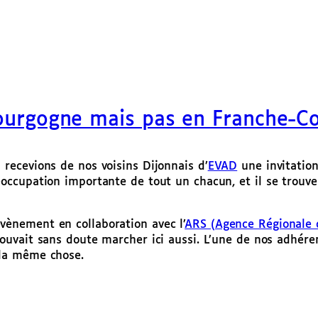
Bourgogne mais pas en Franche-C
 recevions de nos voisins Dijonnais d’
EVAD
une invitatio
éoccupation importante de tout un chacun, et il se trouve 
vènement en collaboration avec l’
ARS (Agence Régionale 
 pouvait sans doute marcher ici aussi. L’une de nos adhé
 la même chose.