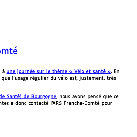
omté
n à
une journée sur le thème « Vélo et santé »
. En
que l’usage régulier du vélo est, justement, très
de Santé) de Bourgogne
, nous avons pensé que ce
rentes a donc contacté l’ARS Franche-Comté pour