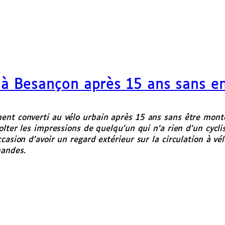
lo à Besançon après 15 ans sans en
ent converti au vélo urbain après 15 ans sans être monté
olter les impressions de quelqu’un qui n’a rien d’un cyclis
casion d’avoir un regard extérieur sur la circulation à vé
mandes.