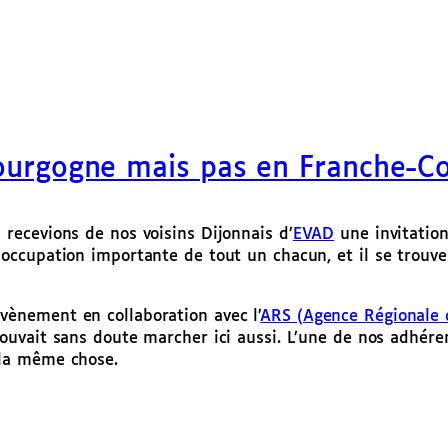
Bourgogne mais pas en Franche-C
 recevions de nos voisins Dijonnais d’
EVAD
une invitatio
éoccupation importante de tout un chacun, et il se trouve 
vènement en collaboration avec l’
ARS (Agence Régionale 
 pouvait sans doute marcher ici aussi. L’une de nos adhé
 la même chose.