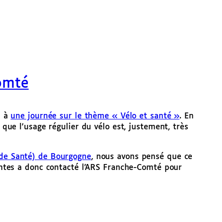
omté
n à
une journée sur le thème « Vélo et santé »
. En
que l’usage régulier du vélo est, justement, très
de Santé) de Bourgogne
, nous avons pensé que ce
rentes a donc contacté l’ARS Franche-Comté pour