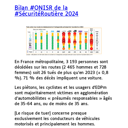
e
Bilan #ONISR de la
r
#SécuritéRoutière 2024
En France métropolitaine, 3 193 personnes sont
décédées sur les routes (2 465 hommes et 728
femmes) soit 26 tués de plus qu’en 2023 (+ 0,8
%). 71 % des décès impliquent une voiture.
Les piétons, les cyclistes et les usagers d’EDPm
sont majoritairement victimes en agglomération
d’automobilistes « présumés responsables » âgés
de 35-64 ans, ou de moins de 35 ans.
[Le risque de tuer] concerne presque
exclusivement les conducteurs de véhicules
motorisés et principalement les hommes.