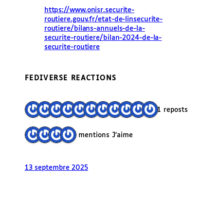
https://www.
onisr.securite-
routiere.gouv.f
r/etat-de-linsecurite-
routiere/bilans-annuels-de-la-
securite-routiere/bilan-2024-de-la-
securite-routiere
FEDIVERSE REACTIONS
11 reposts
4 mentions J’aime
13 septembre 2025