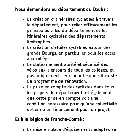
e
Nous demandons a
u département du Doubs :
r
La création d’itinéraires cyclables à travers
le département, pour relier efficacement les
principales villes du département et les
itinéraires cyclables des départements
limitrophes.
La création d’étoiles cyclables autour des
grands Bourgs, en particulier pour les accès
aux collèges.
Le stationnement abrité et sécurisé des
vélos aux alentours de tous les collèges, et
pas uniquement ceux pour lesquels il existe
un programme de rénovation.
La prise en compte des cyclistes dans tous
les projets du département, et également
que cette prise en compte soit une
condition nécessaire pour qu’une collectivité
obtienne un financement pour un projet.
Et à la
Région de Franche-Comté :
La mise en place d’équipements adaptés au