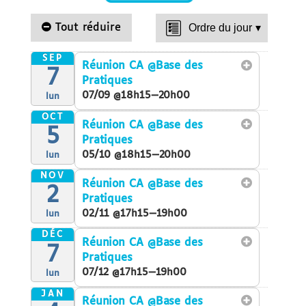
Tout réduire
Ordre du jour
▾
SEP
Réunion CA
@Base des
7
Pratiques
07/09 @18h15—20h00
lun
OCT
Réunion CA
@Base des
5
Pratiques
05/10 @18h15—20h00
lun
NOV
Réunion CA
@Base des
2
Pratiques
02/11 @17h15—19h00
lun
DÉC
Réunion CA
@Base des
7
Pratiques
07/12 @17h15—19h00
lun
JAN
Réunion CA
@Base des