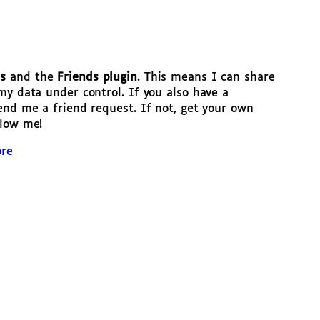
s
and the
Friends plugin
. This means I can share
my data under control. If you also have a
end me a friend request. If not, get your own
llow me!
ore