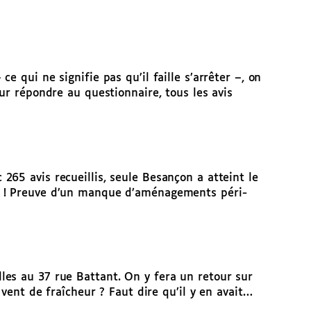
 qui ne signifie pas qu’il faille s’arrêter –, on
ur répondre au questionnaire, tous les avis
65 avis recueillis, seule Besançon a atteint le
te ! Preuve d’un manque d’aménagements péri-
les au 37 rue Battant. On y fera un retour sur
 vent de fraîcheur ? Faut dire qu’il y en avait…