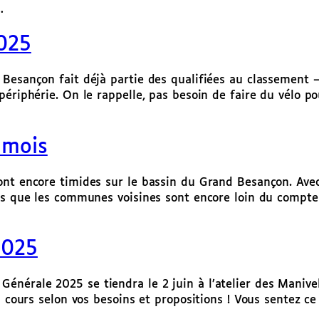
…
2025
esançon fait déjà partie des qualifiées au classement – ce
ériphérie. On le rappelle, pas besoin de faire du vélo po
 mois
nt encore timides sur le bassin du Grand Besançon. Avec 2
ndis que les communes voisines sont encore loin du comp
2025
nérale 2025 se tiendra le 2 juin à l’atelier des Manivel
n cours selon vos besoins et propositions ! Vous sentez ce