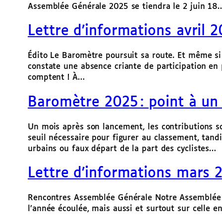
Assemblée Générale 2025 se tiendra le 2 juin 18
Lettre d’informations avril 
Édito Le Baromètre poursuit sa route. Et même si B
constate une absence criante de participation en p
comptent ! À…
Baromètre 2025 : point à un
Un mois après son lancement, les contributions so
seuil nécessaire pour figurer au classement, ta
urbains ou faux départ de la part des cyclistes…
Lettre d’informations mars 
Rencontres Assemblée Générale Notre Assemblée Gé
l’année écoulée, mais aussi et surtout sur celle e