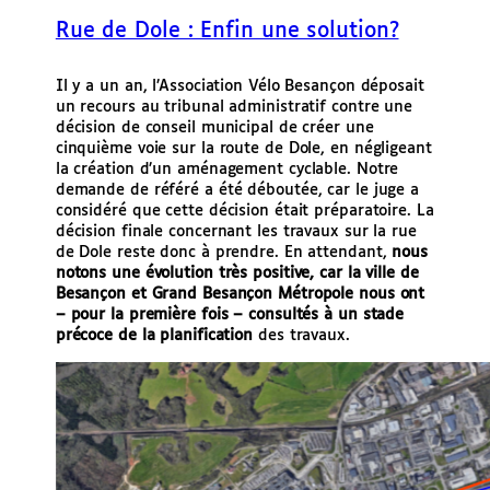
e
Rue de Dole : Enfin une solution?
r
Il y a un an, l’Association Vélo Besançon déposait
un recours au tribunal administratif contre une
décision de conseil municipal de créer une
cinquième voie sur la route de Dole, en négligeant
la création d’un aménagement cyclable. Notre
demande de référé a été déboutée, car le juge a
considéré que cette décision était préparatoire. La
décision finale concernant les travaux sur la rue
de Dole reste donc à prendre. En attendant,
nous
notons une évolution très positive, car la ville de
Besançon et Grand Besançon Métropole nous ont
– pour la première fois – consultés à un stade
précoce de la planification
des travaux.